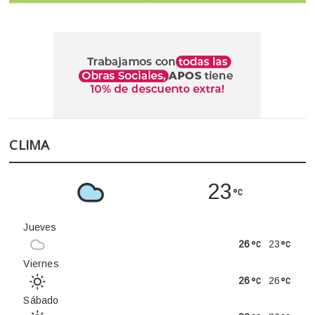
CLIMA
23
Jueves
26
23
Viernes
26
26
Sábado