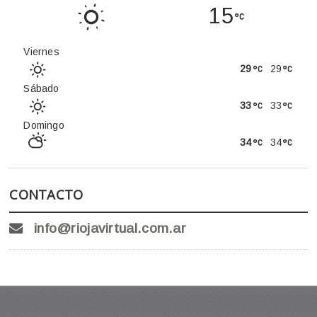
15
Viernes
29
29
Sábado
33
33
Domingo
34
34
CONTACTO
info@riojavirtual.com.ar