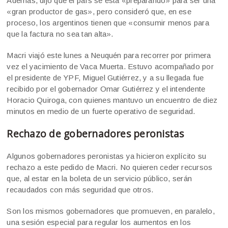
Además, dijo que el país se está «preparando» para ser una
«gran productor de gas», pero consideró que, en ese
proceso, los argentinos tienen que «consumir menos para
que la factura no sea tan alta».
Macri viajó este lunes a Neuquén para recorrer por primera
vez el yacimiento de Vaca Muerta. Estuvo acompañado por
el presidente de YPF, Miguel Gutiérrez, y a su llegada fue
recibido por el gobernador Omar Gutiérrez y el intendente
Horacio Quiroga, con quienes mantuvo un encuentro de diez
minutos en medio de un fuerte operativo de seguridad.
Rechazo de gobernadores peronistas
Algunos gobernadores peronistas ya hicieron explícito su
rechazo a este pedido de Macri. No quieren ceder recursos
que, al estar en la boleta de un servicio público, serán
recaudados con más seguridad que otros.
Son los mismos gobernadores que promueven, en paralelo,
una sesión especial para regular los aumentos en los