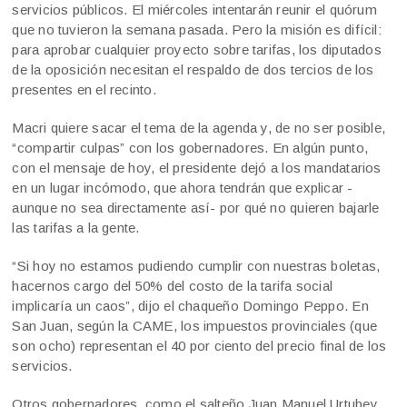
servicios públicos. El miércoles intentarán reunir el quórum
que no tuvieron la semana pasada. Pero la misión es difícil:
para aprobar cualquier proyecto sobre tarifas, los diputados
de la oposición necesitan el respaldo de dos tercios de los
presentes en el recinto.
Macri quiere sacar el tema de la agenda y, de no ser posible,
“compartir culpas” con los gobernadores. En algún punto,
con el mensaje de hoy, el presidente dejó a los mandatarios
en un lugar incómodo, que ahora tendrán que explicar -
aunque no sea directamente así- por qué no quieren bajarle
las tarifas a la gente.
“Si hoy no estamos pudiendo cumplir con nuestras boletas,
hacernos cargo del 50% del costo de la tarifa social
implicaría un caos”, dijo el chaqueño Domingo Peppo. En
San Juan, según la CAME, los impuestos provinciales (que
son ocho) representan el 40 por ciento del precio final de los
servicios.
Otros gobernadores, como el salteño Juan Manuel Urtubey,