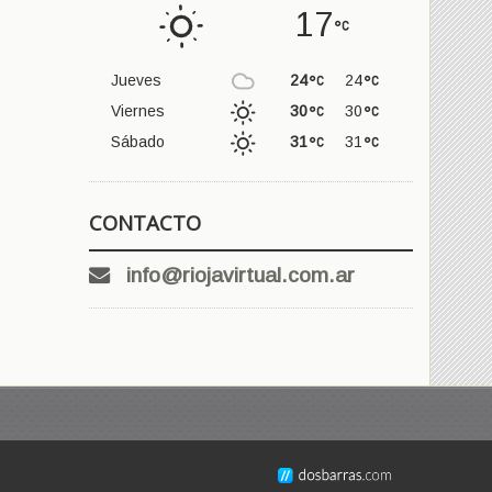
17
Jueves
24
24
Viernes
30
30
Sábado
31
31
CONTACTO
info@riojavirtual.com.ar