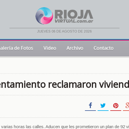
jueves 06 de agosto de 2026
alería de Fotos
Video
Archivo
Contacto
entamiento reclamaron vivien
 varias horas las calles. Aducen que les prometieron un plan de 92 v