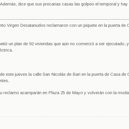
 Además, dice que sus precarias casas las golpeo el temporal y hay
nto Virgen Desatanudos reclamaron con un piquete en la puerta de 
metió un plan de 92 viviendas que aún no comenzó a ser ejecutado, y
ctrica.
de este jueves la calle San Nicolás de Bari en la puerta de Casa de 
ntes.
 su reclamo acamparán en Plaza 25 de Mayo y volverán con la moda