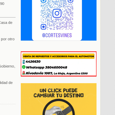
 90
Casa de
 por otro
Gobierno,
lidad de