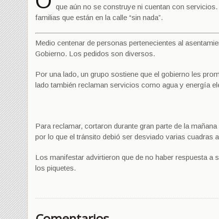
O
que aún no se construye ni cuentan con servicios.
familias que están en la calle “sin nada”.
Medio centenar de personas pertenecientes al asentamie
Gobierno. Los pedidos son diversos.
Por una lado, un grupo sostiene que el gobierno les pro
lado también reclaman servicios como agua y energía elé
Para reclamar, cortaron durante gran parte de la mañana 
por lo que el tránsito debió ser desviado varias cuadras a
Los manifestar advirtieron que de no haber respuesta a
los piquetes.
Comentarios