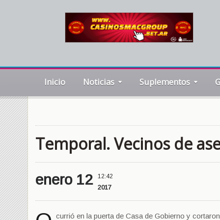
Inicio
Noticias
Suplementos
G
Temporal. Vecinos de as
enero 12
12:42
2017
currió en la puerta de Casa de Gobierno y cortaron