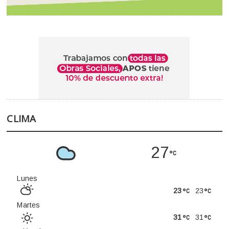
CLIMA
27
Lunes
23
23
Martes
31
31