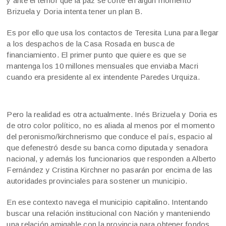
y ante el temor que la paz se corte en algun momento
Brizuela y Doria intenta tener un plan B.
Es por ello que usa los contactos de Teresita Luna para llegar
a los despachos de la Casa Rosada en busca de
financiamiento. El primer punto que quiere es que se
mantenga los 10 millones mensuales que enviaba Macri
cuando era presidente al ex intendente Paredes Urquiza.
Pero la realidad es otra actualmente. Inés Brizuela y Doria es
de otro color político, no es aliada al menos por el momento
del peronismo/kirchnerismo que conduce el país, espacio al
que defenestró desde su banca como diputada y senadora
nacional, y además los funcionarios que responden a Alberto
Fernández y Cristina Kirchner no pasarán por encima de las
autoridades provinciales para sostener un municipio.
En ese contexto navega el municipio capitalino. Intentando
buscar una relación institucional con Nación y manteniendo
una relación amigable con la provincia para obtener fondos.