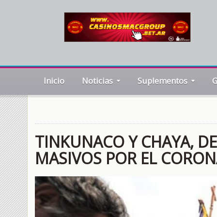
Inicio
Noticias
Suplementos
G
TINKUNACO Y CHAYA, 
MASIVOS POR EL CORON