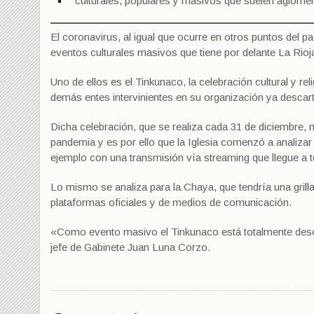
culturales, populares y masivos que suelen aglomera
El coronavirus, al igual que ocurre en otros puntos del p
eventos culturales masivos que tiene por delante La Rioj
Uno de ellos es el Tinkunaco, la celebración cultural y rel
demás entes intervinientes en su organización ya descar
Dicha celebración, que se realiza cada 31 de diciembre, n
pandemia y es por ello que la Iglesia comenzó a analizar 
ejemplo con una transmisión vía streaming que llegue a 
Lo mismo se analiza para la Chaya, que tendría una grilla
plataformas oficiales y de medios de comunicación.
«Como evento masivo el Tinkunaco está totalmente desc
jefe de Gabinete Juan Luna Corzo.