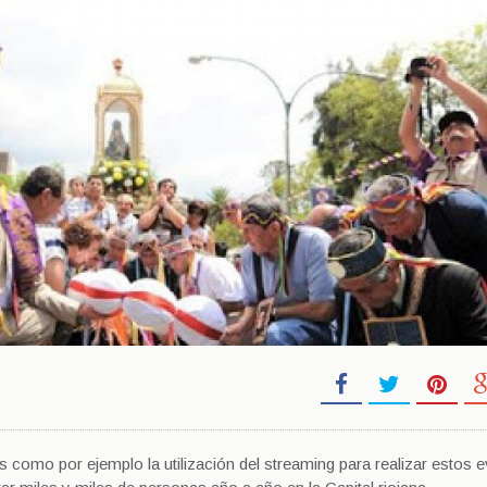
as como por ejemplo la utilización del streaming para realizar estos 