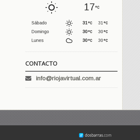
17
Sábado
31
31
Domingo
30
30
Lunes
30
30
CONTACTO
info@riojavirtual.com.ar