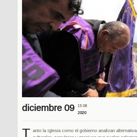
diciembre 09
15:08
2020
T
anto la Iglesia como el gobierno analizan alternativ