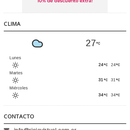
CLIMA
27
Lunes
24
24
Martes
31
31
Miércoles
34
34
CONTACTO