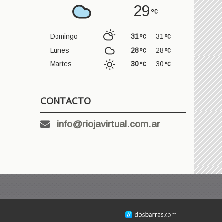
29
Domingo
31
31
Lunes
28
28
Martes
30
30
CONTACTO
info@riojavirtual.com.ar