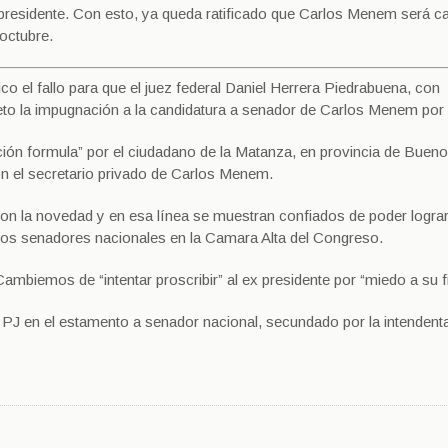
 presidente. Con esto, ya queda ratificado que Carlos Menem será c
 octubre.
co el fallo para que el juez federal Daniel Herrera Piedrabuena, con
to la impugnación a la candidatura a senador de Carlos Menem por 
ación formula” por el ciudadano de la Matanza, en provincia de Bueno
 el secretario privado de Carlos Menem.
con la novedad y en esa línea se muestran confiados de poder logra
e dos senadores nacionales en la Camara Alta del Congreso.
ambiemos de “intentar proscribir” al ex presidente por “miedo a su f
 PJ en el estamento a senador nacional, secundado por la intendent