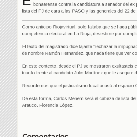
E
bonaerense contra la candidatura a senador del ex
lista del PJ de cara a las PASO y las generales del 22 de
Como anticipo Riojavirtual, solo faltaba que se haga públi
competencia electoral en La Rioja, desestime por comple
El texto del magistrado dice tajante “rechazar la impugn
de nombre Ramón Hernandez, que nada tiene que ver con
En este contexto, desde el PJ se mostraron exultasteis 
triunfo frente al candidato Julio Martínez que le asegur
Recordemos que el justicialismo local acusó al espacio C
De esta forma, Carlos Menem será el cabeza de lista del
Arauco, Florencia López.
Comentarios