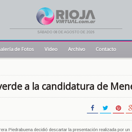
sábado 08 de agosto de 2026
alería de Fotos
Video
Archivo
Contacto
 verde a la candidatura de Me
rera Piedrabuena decidió descartar la presentación realizada por un