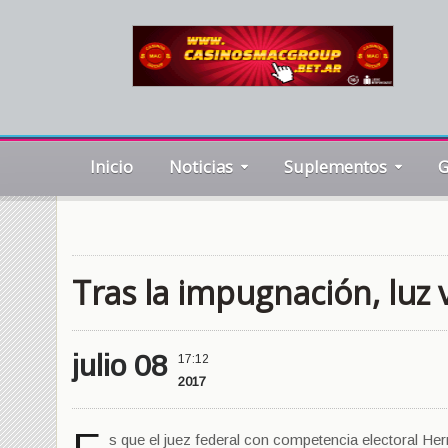
Inicio
Noticias
Suplementos
G
Tras la impugnación, luz
julio 08
17:12
2017
s que el juez federal con competencia electoral Her