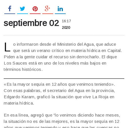
septiembre 02
16:17
2020
L
o informaron desde el Ministerio del Agua, que aduce
que será un verano crítico en materia hídrica en Capital.
Piden a la gente cuidar el recurso sin derrocharlo. El dique
Los Sauces está en uno de los niveles más bajos en
términos históricos.
«Es la mayor sequía en 12 años que venimos teniendo».
Con esas palabras, el secretario del Agua en la provincia,
Edgardo Karam, graficó la situación que vive La Rioja en
materia hídrica.
En esa línea, agregó que “lo venimos diciendo hace meses,
la situación no es de las mejores, es la mayor sequía en 12
años que venimos teniendo y eso hace que las cuencas no