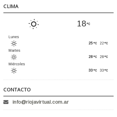
CLIMA
18
Lunes
25
22
Martes
28
28
Miércoles
33
33
CONTACTO
info@riojavirtual.com.ar