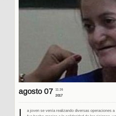
agosto 07
11:26
2017
L
a joven se venía realizando diversas operaciones a