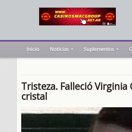
Inicio
Noticias
Suplementos
G
Tristeza. Falleció Virginia
cristal