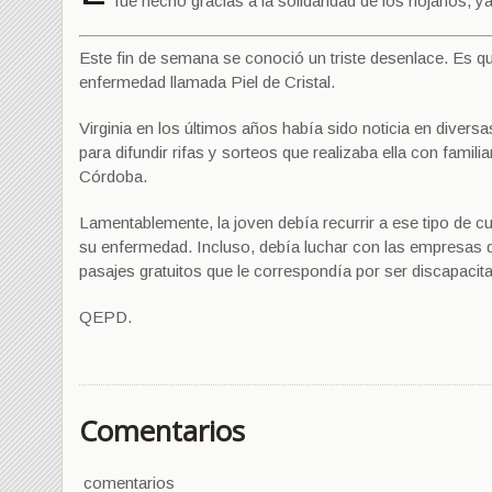
fue hecho gracias a la solidaridad de los riojanos, y
Este fin de semana se conoció un triste desenlace. Es que
enfermedad llamada Piel de Cristal.
Virginia en los últimos años había sido noticia en diver
para difundir rifas y sorteos que realizaba ella con famil
Córdoba.
Lamentablemente, la joven debía recurrir a ese tipo de cu
su enfermedad. Incluso, debía luchar con las empresas de
pasajes gratuitos que le correspondía por ser discapaci
QEPD.
Comentarios
comentarios