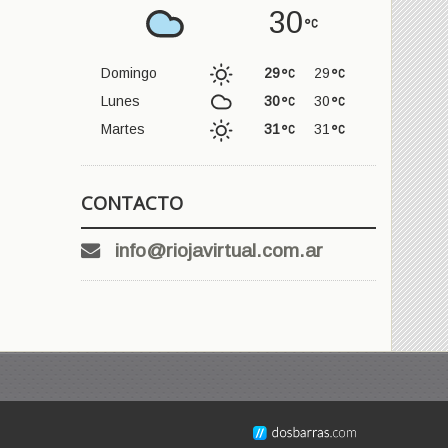
30
Domingo
29
29
Lunes
30
30
Martes
31
31
CONTACTO
info@riojavirtual.com.ar