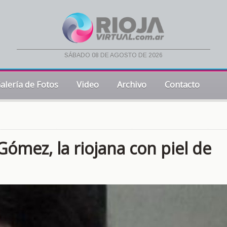
sábado 08 de agosto de 2026
alería de Fotos
Video
Archivo
Contacto
 Gómez, la riojana con piel de