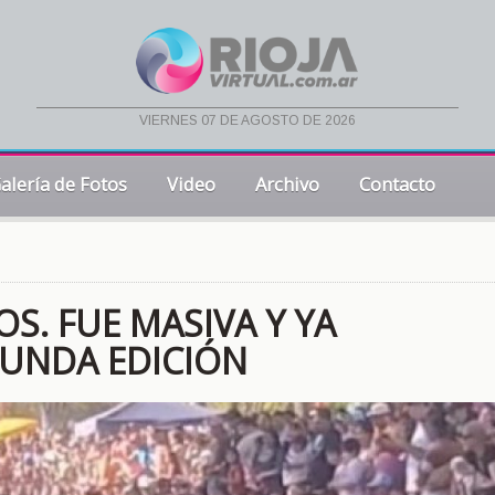
viernes 07 de agosto de 2026
alería de Fotos
Video
Archivo
Contacto
S. FUE MASIVA Y YA
UNDA EDICIÓN