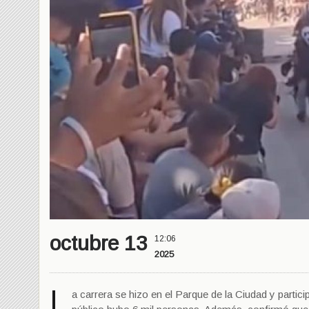
octubre 13
12:06
2025
L
a carrera se hizo en el Parque de la Ciudad y parti