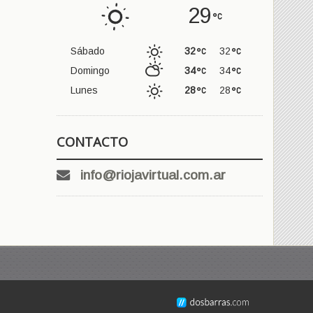
29
Sábado
32
32
Domingo
34
34
Lunes
28
28
CONTACTO
info@riojavirtual.com.ar