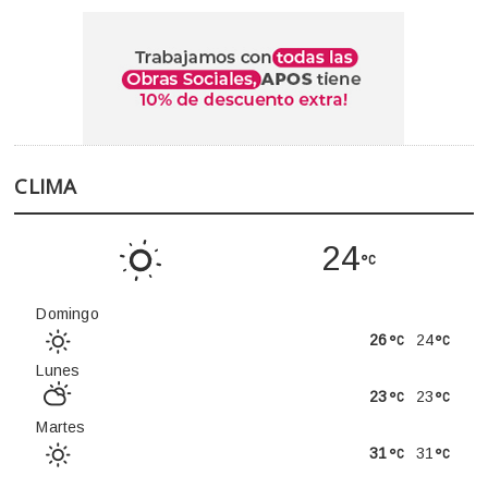
CLIMA
24
Domingo
26
24
Lunes
23
23
Martes
31
31