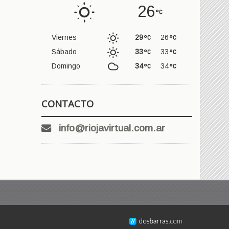
26
Viernes
29
26
Sábado
33
33
Domingo
34
34
CONTACTO
info@riojavirtual.com.ar