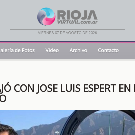
viernes 07 de agosto de 2026
alería de Fotos
Video
Archivo
Contacto
Ó CON JOSE LUIS ESPERT EN 
DO