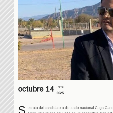
octubre 14
09:03
2025
S
e trata del candidato a diputado nacional Guga Cante