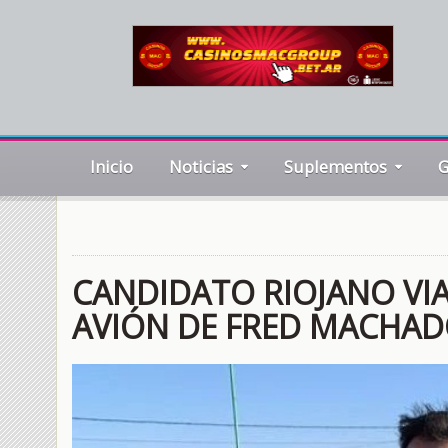
Inicio
Noticias
Suplementos
G
CANDIDATO RIOJANO VIAJ
AVIÓN DE FRED MACHA