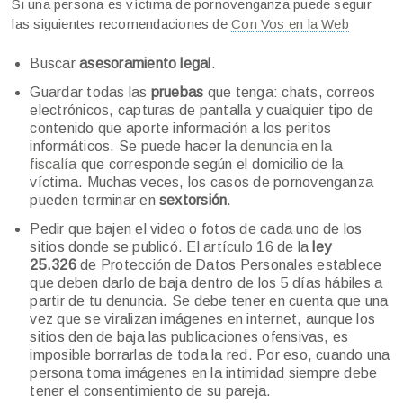
Si una persona es víctima de pornovenganza puede seguir
las siguientes recomendaciones de
Con Vos en la Web
Buscar
asesoramiento legal
.
Guardar todas las
pruebas
que tenga: chats, correos
electrónicos, capturas de pantalla y cualquier tipo de
contenido que aporte información a los peritos
informáticos. Se puede hacer la
denuncia en la
fiscalía
que corresponde según el domicilio de la
víctima. Muchas veces, los casos de pornovenganza
pueden terminar en
sextorsión
.
Pedir que bajen el video o fotos de cada uno de los
sitios donde se publicó. El artículo 16 de la
ley
25.326
de Protección de Datos Personales establece
que deben darlo de baja dentro de los 5 días hábiles a
partir de tu denuncia. Se debe tener en cuenta que una
vez que se viralizan imágenes en internet, aunque los
sitios den de baja las publicaciones ofensivas, es
imposible borrarlas de toda la red. Por eso, cuando una
persona toma imágenes en la intimidad siempre debe
tener el consentimiento de su pareja.