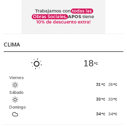
CLIMA
18
Viernes
31
26
Sábado
33
33
Domingo
34
34