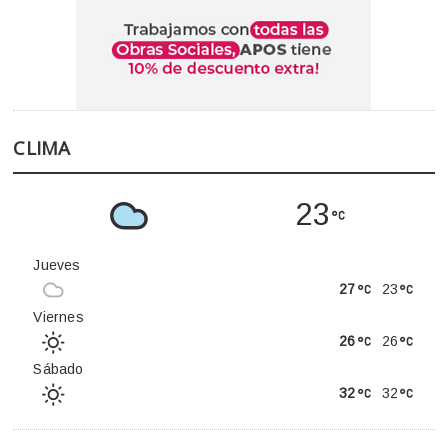
CLIMA
23
Jueves
27
23
Viernes
26
26
Sábado
32
32