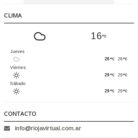
CLIMA
16
Jueves
26
26
Viernes
29
29
Sábado
29
29
CONTACTO
info@riojavirtual.com.ar