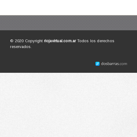
© 2020 Copyright
riojavirtual.com.ar
Todos los derechos
reservados.