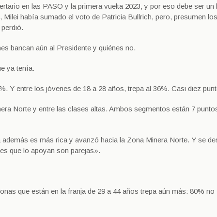
ertario en las PASO y la primera vuelta 2023, y por eso debe ser un
, Milei había sumado el voto de Patricia Bullrich, pero, presumen lo
 perdió.
énes bancan aún al Presidente y quiénes no.
e ya tenía.
%. Y entre los jóvenes de 18 a 28 años, trepa al 36%. Casi diez pun
nera Norte y entre las clases altas. Ambos segmentos están 7 punt
ra además es más rica y avanzó hacia la Zona Minera Norte. Y se de
es que lo apoyan son parejas».
onas que están en la franja de 29 a 44 años trepa aún más: 80% no