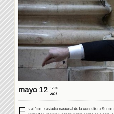
mayo 12
12:50
2026
E
s el último estudio nacional de la consultora Sentim