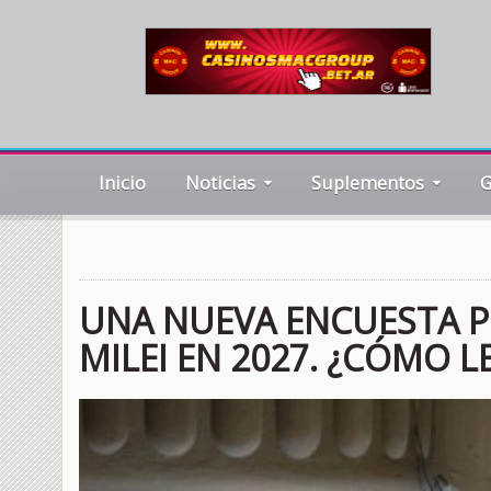
Inicio
Noticias
Suplementos
G
UNA NUEVA ENCUESTA P
MILEI EN 2027. ¿CÓMO L