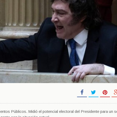
ientos Públicos. Midió el potencial electoral del Presidente para un