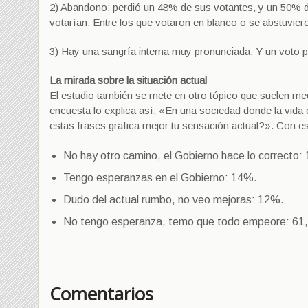
2) Abandono: perdió un 48% de sus votantes, y un 50% de 
votarían. Entre los que votaron en blanco o se abstuviero
3) Hay una sangría interna muy pronunciada. Y un voto 
La mirada sobre la situación actual
El estudio también se mete en otro tópico que suelen med
encuesta lo explica así: «En una sociedad donde la vida
estas frases grafica mejor tu sensación actual?». Con es
No hay otro camino, el Gobierno hace lo correcto:
Tengo esperanzas en el Gobierno: 14%.
Dudo del actual rumbo, no veo mejoras: 12%.
No tengo esperanza, temo que todo empeore: 61
Comentarios