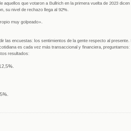
aquellos que votaron a Bullrich en la primera vuelta de 2023 dicen
n, su nivel de rechazo llega al 92%.
propio muy golpeado».
ir las encuestas: los sentimientos de la gente respecto al presente.
 cotidiana es cada vez más transaccional y financiera, preguntamos:
tos resultados:
 12,5%.
,5%.