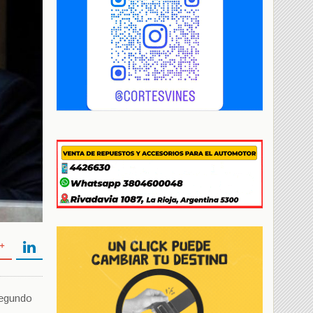
 segundo