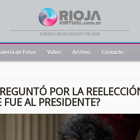
sábado 08 de agosto de 2026
alería de Fotos
Video
Archivo
Contacto
REGUNTÓ POR LA REELECCIÓ
E FUE AL PRESIDENTE?