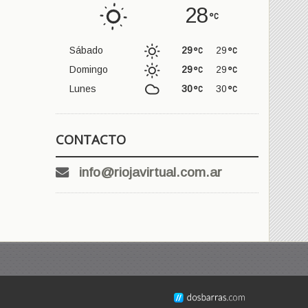
28
Sábado
29
29
Domingo
29
29
Lunes
30
30
CONTACTO
info@riojavirtual.com.ar