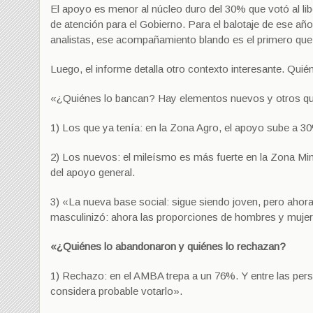
El apoyo es menor al núcleo duro del 30% que votó al lib
de atención para el Gobierno. Para el balotaje de ese año
analistas, ese acompañamiento blando es el primero que
Luego, el informe detalla otro contexto interesante. Qui
«¿Quiénes lo bancan? Hay elementos nuevos y otros qu
1) Los que ya tenía: en la Zona Agro, el apoyo sube a 30
2) Los nuevos: el mileísmo es más fuerte en la Zona Mi
del apoyo general.
3) «La nueva base social: sigue siendo joven, pero aho
masculinizó: ahora las proporciones de hombres y mujer
«¿Quiénes lo abandonaron y quiénes lo rechazan?
1) Rechazo: en el AMBA trepa a un 76%. Y entre las pers
considera probable votarlo».