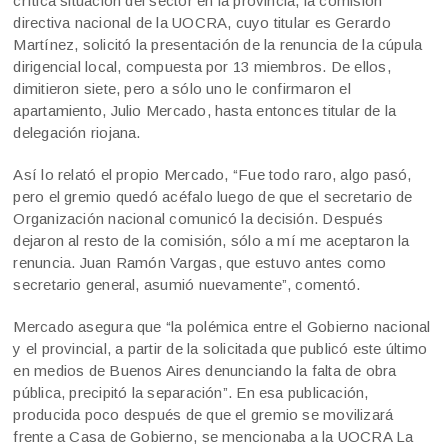
crítica situación del sector en la provincia, la comisión
directiva nacional de la UOCRA, cuyo titular es Gerardo
Martínez, solicitó la presentación de la renuncia de la cúpula
dirigencial local, compuesta por 13 miembros. De ellos,
dimitieron siete, pero a sólo uno le confirmaron el
apartamiento, Julio Mercado, hasta entonces titular de la
delegación riojana.
Así lo relató el propio Mercado, “Fue todo raro, algo pasó,
pero el gremio quedó acéfalo luego de que el secretario de
Organización nacional comunicó la decisión. Después
dejaron al resto de la comisión, sólo a mí me aceptaron la
renuncia. Juan Ramón Vargas, que estuvo antes como
secretario general, asumió nuevamente”, comentó.
Mercado asegura que “la polémica entre el Gobierno nacional
y el provincial, a partir de la solicitada que publicó este último
en medios de Buenos Aires denunciando la falta de obra
pública, precipitó la separación”. En esa publicación,
producida poco después de que el gremio se movilizará
frente a Casa de Gobierno, se mencionaba a la UOCRA La