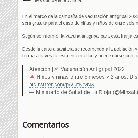
de salud de la provincia.
En el marco de la campaña de vacunación antigripal 2022,
será gratuita para el caso de niñas y niños de entre sei
Según se informó, la vacuna antigripal para esta franja e
Desde la cartera sanitaria se recomendó a la población v
formas graves de esta enfermedad y puede darse junto 
Atención |
Vacunación Antigripal 2022
Niños y niñas entre 6 meses y 2 años. Dis
pic.twitter.com/pACitNrvNX
— Ministerio de Salud de La Rioja (@Minsalu
Comentarios