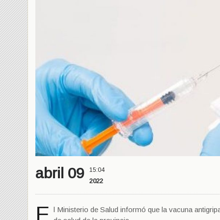
abril 09
15:04
2022
E
l Ministerio de Salud informó que la vacuna antigrip