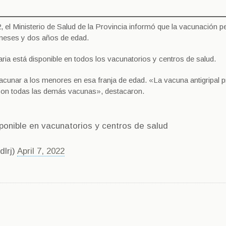
 el Ministerio de Salud de la Provincia informó que la vacunación pe
s meses y dos años de edad.
taria está disponible en todos los vacunatorios y centros de salud.
acunar a los menores en esa franja de edad. «La vacuna antigripal 
con todas las demás vacunas», destacaron.
ponible en vacunatorios y centros de salud
dlrj)
April 7, 2022