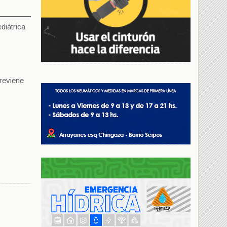
diátrica
previene