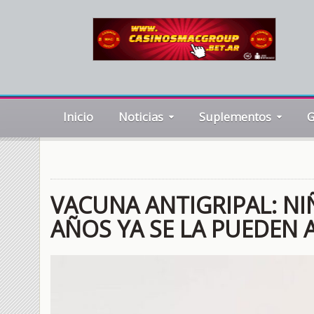
Inicio
Noticias
Suplementos
G
VACUNA ANTIGRIPAL: NIÑ
AÑOS YA SE LA PUEDEN 