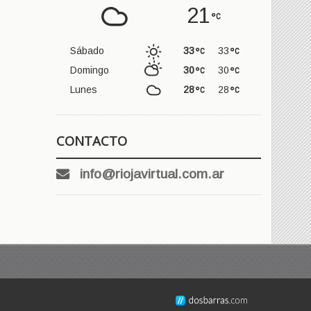
21
Sábado
33
33
Domingo
30
30
Lunes
28
28
CONTACTO
info@riojavirtual.com.ar