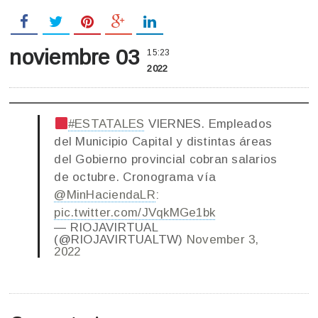
noviembre 03
15:23
2022
#ESTATALES
VIERNES. Empleados
del Municipio Capital y distintas áreas
del Gobierno provincial cobran salarios
de octubre. Cronograma vía
@MinHaciendaLR
:
pic.twitter.com/JVqkMGe1bk
— RIOJAVIRTUAL
(@RIOJAVIRTUALTW)
November 3,
2022