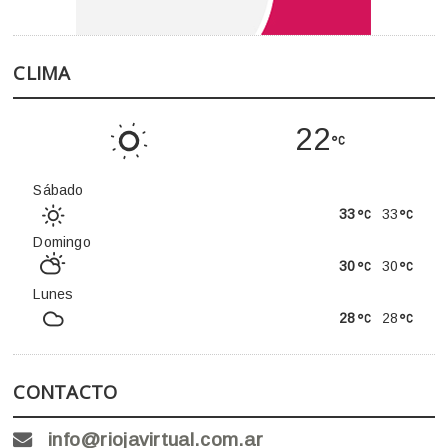
CLIMA
22
Sábado
33
33
Domingo
30
30
Lunes
28
28
CONTACTO
info@riojavirtual.com.ar