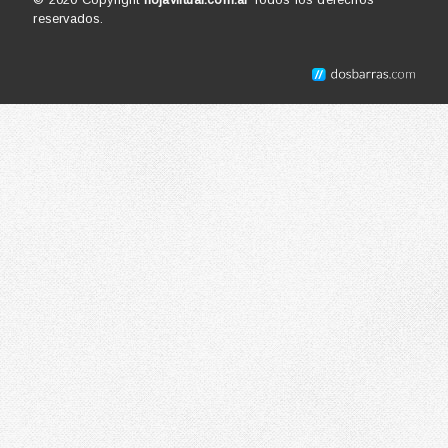
reservados.