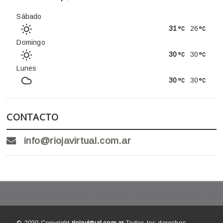
Sábado
31
26
Domingo
30
30
Lunes
30
30
CONTACTO
info@riojavirtual.com.ar
© 2020 Copyright
riojavirtual.com.ar
Todos los derechos