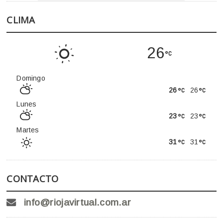
CLIMA
26
Domingo
26
26
Lunes
23
23
Martes
31
31
CONTACTO
info@riojavirtual.com.ar