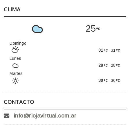
CLIMA
25
Domingo
31
31
Lunes
28
28
Martes
30
30
CONTACTO
info@riojavirtual.com.ar