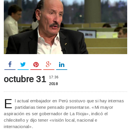
octubre 31
17:36
2018
E
l actual embajador en Perú sostuvo que si hay internas
partidarias tiene pensado presentarse. «Mi mayor
aspiración es ser gobernador de La Rioja», indicó el
chileciteño y dijo tener «visión local, nacional e
internacional».