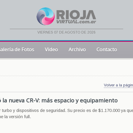
viernes 07 de agosto de 2026
alería de Fotos
Video
Archivo
Contacto
Volver a la págin
 la nueva CR-V: más espacio y equipamiento
 turbo y dispositivos de seguridad. Su precio es de $1.170.000 ya qu
 la versión full.