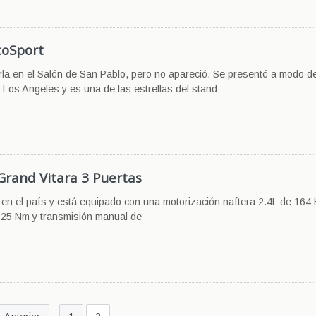
coSport
a en el Salón de San Pablo, pero no apareció. Se presentó a modo de
 Los Angeles y es una de las estrellas del stand
 Grand Vitara 3 Puertas
en el país y está equipado con una motorización naftera 2.4L de 164
225 Nm y transmisión manual de