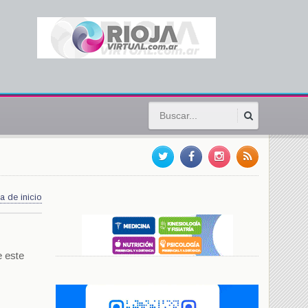
a de inicio
e este