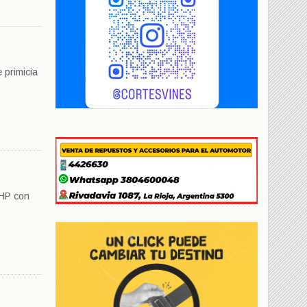
 primicia
 HP con